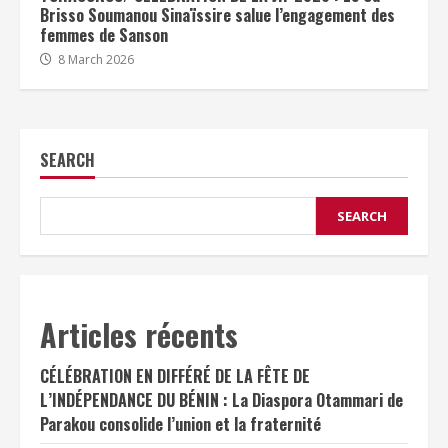
Brisso Soumanou Sinaïssire salue l’engagement des
femmes de Sanson
8 March 2026
SEARCH
SEARCH
Articles récents
CÉLÉBRATION EN DIFFÉRÉ DE LA FÊTE DE
L’INDÉPENDANCE DU BÉNIN : La Diaspora Otammari de
Parakou consolide l’union et la fraternité