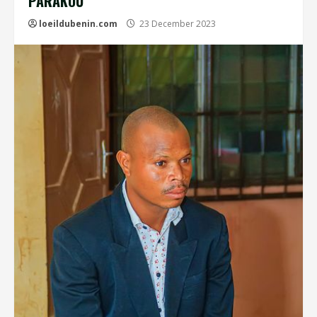
PARAKOU
loeildubenin.com
23 December 2023