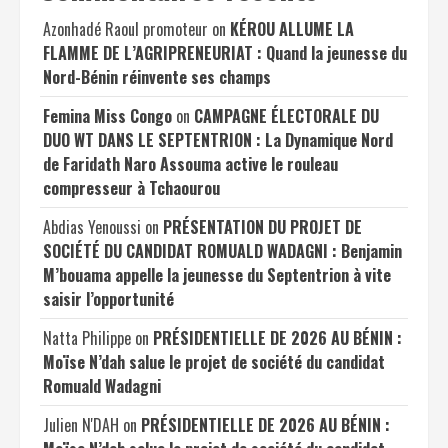
Azonhadé Raoul promoteur
on
KÉROU ALLUME LA
FLAMME DE L’AGRIPRENEURIAT : Quand la jeunesse du
Nord-Bénin réinvente ses champs
Femina Miss Congo
on
CAMPAGNE ÉLECTORALE DU
DUO WT DANS LE SEPTENTRION : La Dynamique Nord
de Faridath Naro Assouma active le rouleau
compresseur à Tchaourou
Abdias Yenoussi
on
PRÉSENTATION DU PROJET DE
SOCIÉTÉ DU CANDIDAT ROMUALD WADAGNI : Benjamin
M’bouama appelle la jeunesse du Septentrion à vite
saisir l’opportunité
Natta Philippe
on
PRÉSIDENTIELLE DE 2026 AU BÉNIN :
Moïse N’dah salue le projet de société du candidat
Romuald Wadagni
Julien N'DAH
on
PRÉSIDENTIELLE DE 2026 AU BÉNIN :