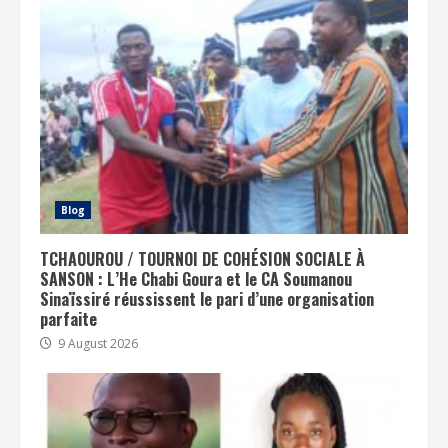
Blog
TCHAOUROU / TOURNOI DE COHÉSION SOCIALE À
SANSON : L’He Chabi Goura et le CA Soumanou
Sinaïssiré réussissent le pari d’une organisation
parfaite
9 August 2026