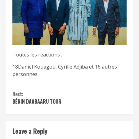
Toutes les réactions :
18Daniel Kouagou, Cyrille Adjiba et 16 autres
personnes
Continue
Next:
Reading
BÉNIN DAABAARU TOUR
Leave a Reply