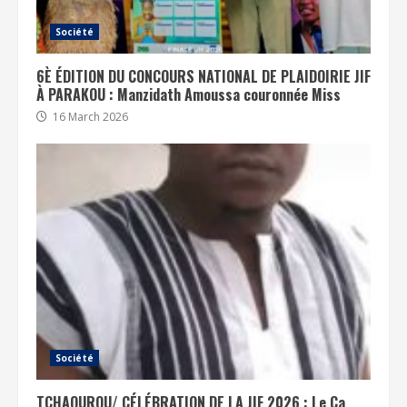
Société
6È ÉDITION DU CONCOURS NATIONAL DE PLAIDOIRIE JIF
À PARAKOU : Manzidath Amoussa couronnée Miss
16 March 2026
Société
TCHAOUROU/ CÉLÉBRATION DE LA JIF 2026 : Le Ca