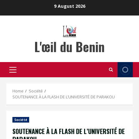
Skip
9 August 2026
to
content
L'œil du Benin
Primary
Menu
Home
Société
SOUTENANCE À LA FLASH DE L’UNIVERSITÉ DE PARAKOU
Société
SOUTENANCE À LA FLASH DE L’UNIVERSITÉ DE