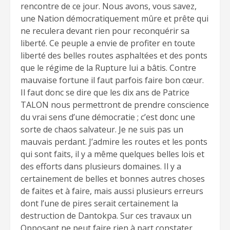
rencontre de ce jour. Nous avons, vous savez,
une Nation démocratiquement mûre et prête qui
ne reculera devant rien pour reconquérir sa
liberté. Ce peuple a envie de profiter en toute
liberté des belles routes asphaltées et des ponts
que le régime de la Rupture lui a bâtis. Contre
mauvaise fortune il faut parfois faire bon cœur.
Il faut donc se dire que les dix ans de Patrice
TALON nous permettront de prendre conscience
du vrai sens d’une démocratie ; c’est donc une
sorte de chaos salvateur. Je ne suis pas un
mauvais perdant. J’admire les routes et les ponts
qui sont faits, il y a même quelques belles lois et
des efforts dans plusieurs domaines. Il y a
certainement de belles et bonnes autres choses
de faites et à faire, mais aussi plusieurs erreurs
dont l’une de pires serait certainement la
destruction de Dantokpa. Sur ces travaux un
Opposant ne peut faire rien à part constater.