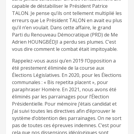
capable de déstabiliser le Président Patrice
TALON. Je pense qu’ils ont tellement multiplié les
erreurs que Le Président TALON en avait eu plus
qu’il n’en voulait. Dans cette affaire, le grand
Parti du Renouveau Démocratique (PRD) de Me
Adrien HOUNGBÉDJI a perdu ses plumes. C’est
vous dire comment le combat était impitoyable.
Rappelez-vous aussi qu’en 2019 l’Opposition a
été prestement éliminée de la course aux
Élections Législatives. En 2020, pour les Élections
communales : « Bis repetita placent », pour
paraphraser Homère. En 2021, nous avons été
éliminés par les parrainages pour l’Élection
Présidentielle. Pour mémoire j’étais candidat et
j’ai suivi toutes les directives afin d’éprouver le
système d’obtention des parrainages. On ne sort
pas de toutes ces épreuves indemnes. C’est pour
cela que nos dissensions idéologiques sont