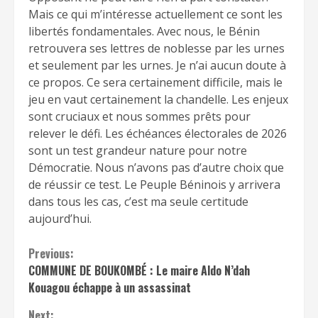
Mais ce qui m’intéresse actuellement ce sont les
libertés fondamentales. Avec nous, le Bénin
retrouvera ses lettres de noblesse par les urnes
et seulement par les urnes. Je n’ai aucun doute à
ce propos. Ce sera certainement difficile, mais le
jeu en vaut certainement la chandelle. Les enjeux
sont cruciaux et nous sommes prêts pour
relever le défi. Les échéances électorales de 2026
sont un test grandeur nature pour notre
Démocratie. Nous n’avons pas d’autre choix que
de réussir ce test. Le Peuple Béninois y arrivera
dans tous les cas, c’est ma seule certitude
aujourd’hui.
Continue
Previous:
COMMUNE DE BOUKOMBÉ : Le maire Aldo N’dah
Reading
Kouagou échappe à un assassinat
Next: