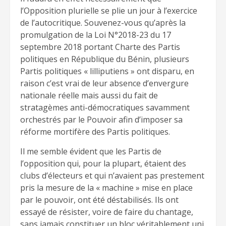
l’Opposition plurielle se plie un jour à l’exercice
de l’autocritique. Souvenez-vous qu’après la
promulgation de la Loi N°2018-23 du 17
septembre 2018 portant Charte des Partis
politiques en République du Bénin, plusieurs
Partis politiques « lilliputiens » ont disparu, en
raison c’est vrai de leur absence d’envergure
nationale réelle mais aussi du fait de
stratagèmes anti-démocratiques savamment
orchestrés par le Pouvoir afin d’imposer sa
réforme mortifère des Partis politiques.
Il me semble évident que les Partis de
l’opposition qui, pour la plupart, étaient des
clubs d’électeurs et qui n’avaient pas prestement
pris la mesure de la « machine » mise en place
par le pouvoir, ont été déstabilisés. Ils ont
essayé de résister, voire de faire du chantage,
sans jamais constituer un bloc véritablement uni