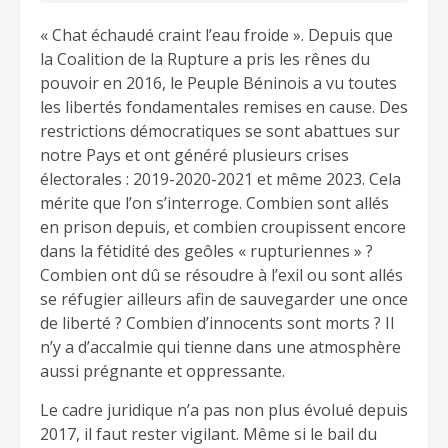
« Chat échaudé craint l’eau froide ». Depuis que
la Coalition de la Rupture a pris les rênes du
pouvoir en 2016, le Peuple Béninois a vu toutes
les libertés fondamentales remises en cause. Des
restrictions démocratiques se sont abattues sur
notre Pays et ont généré plusieurs crises
électorales : 2019-2020-2021 et même 2023. Cela
mérite que l’on s’interroge. Combien sont allés
en prison depuis, et combien croupissent encore
dans la fétidité des geôles « rupturiennes » ?
Combien ont dû se résoudre à l’exil ou sont allés
se réfugier ailleurs afin de sauvegarder une once
de liberté ? Combien d’innocents sont morts ? Il
n’y a d’accalmie qui tienne dans une atmosphère
aussi prégnante et oppressante.
Le cadre juridique n’a pas non plus évolué depuis
2017, il faut rester vigilant. Même si le bail du