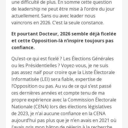
une difficulté de plus. En somme cette question
de leadership ne peut être mise à l’ordre du jour
actuellement. Sans ou avec leader nous
vaincrons en 2026. C’est la seule constance.
Et pourtant Docteur, 2026 semble déjà ficelée
et cette Opposition-là n’inspire toujours pas
confiance.
Qu’est-ce qui est ficelé ? Les Élections Générales
ou les Présidentielles ? Voyez-vous, je ne suis
pas assez naïf pour croire que la Liste Électorale
Informatisée (LEI) sera fiable, expertise de
l’Opposition ou pas. Au vu de ce qui s’est passé
ces dernières années et compte tenu de ma
propre expérience avec la Commission Électorale
Nationale (CENA) lors des élections législatives
de 2023, je n’ai aucune confiance en la CENA
aujourd’hui pas plus que je n’en avais en 2021 où
j’avais pris mon bâton de pèlerin à la recherche