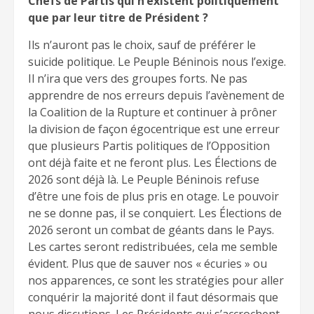
Chefs de Partis qui n’existent politiquement
que par leur titre de Président ?
Ils n’auront pas le choix, sauf de préférer le
suicide politique. Le Peuple Béninois nous l’exige.
Il n’ira que vers des groupes forts. Ne pas
apprendre de nos erreurs depuis l’avènement de
la Coalition de la Rupture et continuer à prôner
la division de façon égocentrique est une erreur
que plusieurs Partis politiques de l’Opposition
ont déjà faite et ne feront plus. Les Élections de
2026 sont déjà là. Le Peuple Béninois refuse
d’être une fois de plus pris en otage. Le pouvoir
ne se donne pas, il se conquiert. Les Élections de
2026 seront un combat de géants dans le Pays.
Les cartes seront redistribuées, cela me semble
évident. Plus que de sauver nos « écuries » ou
nos apparences, ce sont les stratégies pour aller
conquérir la majorité dont il faut désormais que
nous discutions. Les Présidents qui s’accrochent