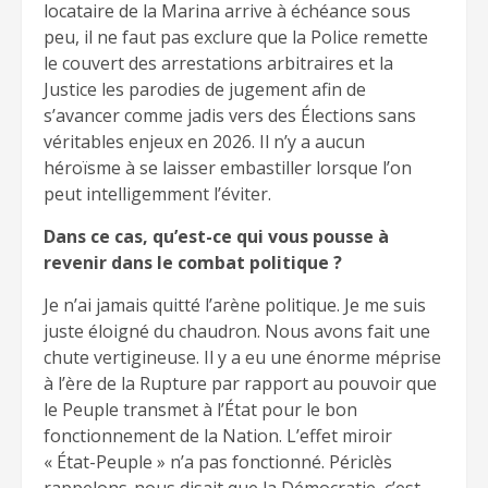
locataire de la Marina arrive à échéance sous
peu, il ne faut pas exclure que la Police remette
le couvert des arrestations arbitraires et la
Justice les parodies de jugement afin de
s’avancer comme jadis vers des Élections sans
véritables enjeux en 2026. Il n’y a aucun
héroïsme à se laisser embastiller lorsque l’on
peut intelligemment l’éviter.
Dans ce cas, qu’est-ce qui vous pousse à
revenir dans le combat politique ?
Je n’ai jamais quitté l’arène politique. Je me suis
juste éloigné du chaudron. Nous avons fait une
chute vertigineuse. Il y a eu une énorme méprise
à l’ère de la Rupture par rapport au pouvoir que
le Peuple transmet à l’État pour le bon
fonctionnement de la Nation. L’effet miroir
« État-Peuple » n’a pas fonctionné. Périclès
rappelons-nous disait que la Démocratie, c’est