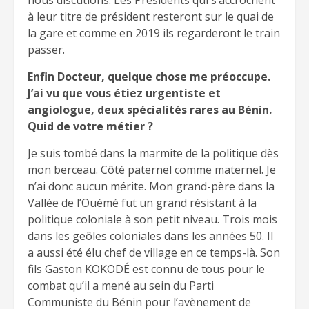
à leur titre de président resteront sur le quai de
la gare et comme en 2019 ils regarderont le train
pass
er.
Enfin Docteur, quelque chose me préoccupe.
J’ai vu que vous étiez urgentiste et
angiologue, deux spécialités rares au Bénin.
Quid de votre métier ?
Je suis tombé dans la marmite de la politique dès
mon berceau. Côté paternel comme maternel. Je
n’ai donc aucun mérite. Mon grand-père dans la
Vallée de l’Ouémé fut un grand résistant à la
politique coloniale à son petit niveau. Trois mois
dans les geôles coloniales dans les années 50. Il
a aussi été élu chef de village en ce temps-là. Son
fils Gaston KOKODÉ est connu de tous pour le
combat qu’il a mené au sein du Parti
Communiste du Bénin pour l’avènement de