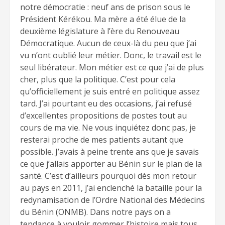
notre démocratie : neuf ans de prison sous le
Président Kérékou. Ma mère a été élue de la
deuxième législature à l’ère du Renouveau
Démocratique. Aucun de ceux-là du peu que j’ai
vu n’ont oublié leur métier. Donc, le travail est le
seul libérateur. Mon métier est ce que j’ai de plus
cher, plus que la politique. C’est pour cela
qu’officiellement je suis entré en politique assez
tard. J’ai pourtant eu des occasions, j’ai refusé
d’excellentes propositions de postes tout au
cours de ma vie. Ne vous inquiétez donc pas, je
resterai proche de mes patients autant que
possible. J’avais à peine trente ans que je savais
ce que j’allais apporter au Bénin sur le plan de la
santé. C’est d’ailleurs pourquoi dès mon retour
au pays en 2011, j’ai enclenché la bataille pour la
redynamisation de l’Ordre National des Médecins
du Bénin (ONMB). Dans notre pays on a
tendance à vouloir gommer l’histoire mais tous